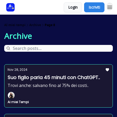
Login
Iscriviti
AI miei tempi
Archive
Page 8
Archive
Nov 28, 2024
Suo figlio parla 45 minuti con ChatGPT..
Trovi anche: salvano fino al 75% dei costi..
Ai miei Tempi