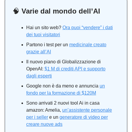
🧠
Varie dal mondo dell’AI
Hai un sito web?
Ora puoi “vendere” i dati
dei tuoi visitatori
Partono i test per un
medicinale creato
grazie all’AI
Il nuovo piano di Globalizzazione di
OpenAI:
$1 M di crediti API e supporto
dagli esperti
Google non è da meno e annuncia
un
fondo per la formazione di $120M
Sono arrivati 2 nuovi tool Ai in casa
amazon: Amelia,
un’assistente personale
per i seller
e un
generatore di video per
creare nuove ads