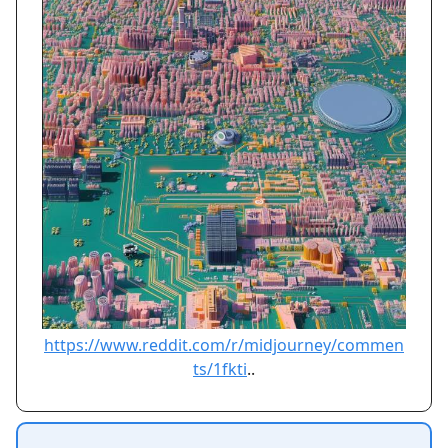
https://www.reddit.com/r/midjourney/commen
ts/1fkti
..