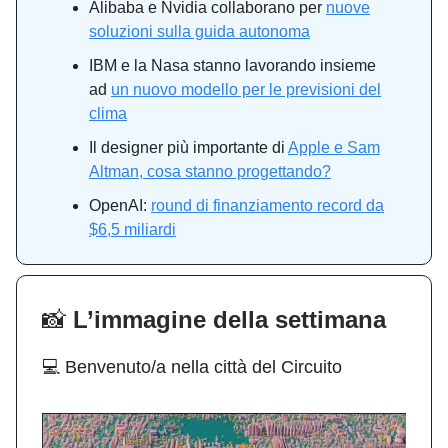
Alibaba e Nvidia collaborano per
nuove
soluzioni sulla guida autonoma
IBM e la Nasa stanno lavorando insieme
ad
un nuovo modello per le previsioni del
clima
Il designer più importante di
Apple e Sam
Altman, cosa stanno progettando?
OpenAI:
round di finanziamento record da
$6,5 miliardi
📸
L’immagine della settimana
💻 Benvenuto/a nella città del Circuito