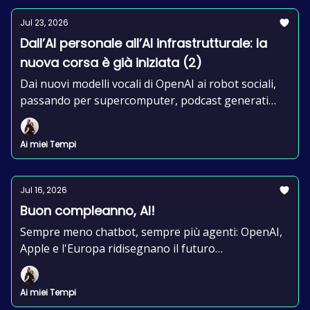
Jul 23, 2026
Dall’AI personale all’AI infrastrutturale: la
nuova corsa è già iniziata (2)
Dai nuovi modelli vocali di OpenAI ai robot sociali,
passando per supercomputer, podcast generati
dall’AI e nuove regole europee.
Ai miei Tempi
Jul 16, 2026
Buon compleanno, AI!
Sempre meno chatbot, sempre più agenti: OpenAI,
Apple e l'Europa ridisegnano il futuro
dell'Intelligenza Artificiale.
Ai miei Tempi