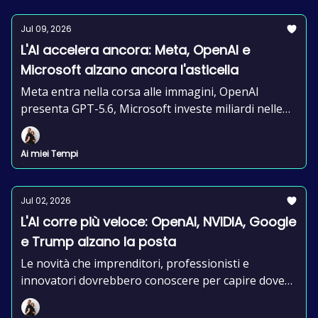
Jul 09, 2026
L'AI accelera ancora: Meta, OpenAI e
Microsoft alzano ancora l'asticella
Meta entra nella corsa alle immagini, OpenAI
presenta GPT-5.6, Microsoft investe miliardi nelle
imprese e l'AI inizia perfino a trasformare i segnali
del cervello in testo.
Ai miei Tempi
Jul 02, 2026
L'AI corre più veloce: OpenAI, NVIDIA, Google
e Trump alzano la posta
Le novità che imprenditori, professionisti e
innovatori dovrebbero conoscere per capire dove
sta andando il mercato dell'AI.