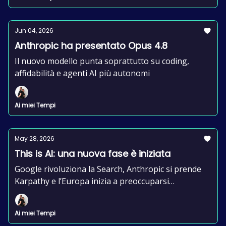
Jun 04, 2026
Anthropic ha presentato Opus 4.8
Il nuovo modello punta soprattutto su coding,
affidabilità e agenti AI più autonomi
Ai miei Tempi
May 28, 2026
This is AI: una nuova fase è iniziata
Google rivoluziona la Search, Anthropic si prende
Karpathy e l’Europa inizia a preoccuparsi
seriamente dei rischi AI
Ai miei Tempi