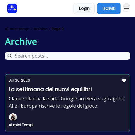
Login
Iscriviti
AI miei tempi
Archive
Page 0
Archive
Jul 30, 2026
La settimana dei nuovi equilibri
Claude rilancia la sfida, Google accelera sugli agenti
AI e l'Europa riscrive le regole del gioco.
Ai miei Tempi