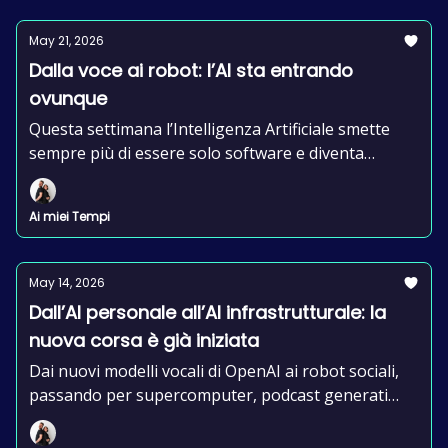
May 21, 2026
Dalla voce ai robot: l’AI sta entrando
ovunque
Questa settimana l’Intelligenza Artificiale smette
sempre più di essere solo software e diventa
esperienza, identità e movimento.
Ai miei Tempi
May 14, 2026
Dall’AI personale all’AI infrastrutturale: la
nuova corsa è già iniziata
Dai nuovi modelli vocali di OpenAI ai robot sociali,
passando per supercomputer, podcast generati
dall’AI e nuove regole europee.