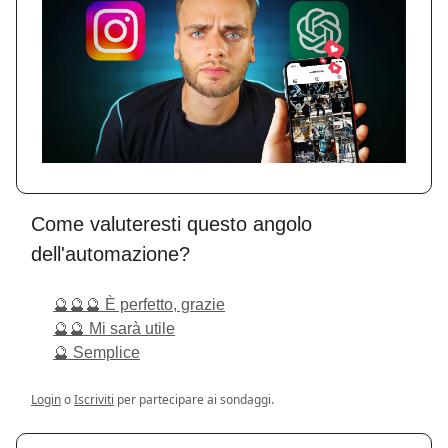
Come valuteresti questo angolo
dell'automazione?
🔮🔮🔮 È perfetto, grazie
🔮🔮 Mi sarà utile
🔮 Semplice
Login
o
Iscriviti
per partecipare ai sondaggi.