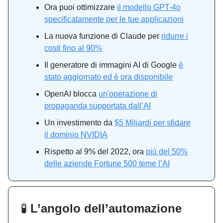
Ora puoi ottimizzare
il modello GPT-4o
specificatamente per le tue applicazioni
La nuova funzione di Claude per
ridurre i
costi fino al 90%
Il generatore di immagini AI di Google
è
stato aggiornato ed è ora disponibile
OpenAI blocca
un'operazione di
propaganda supportata dall’AI
Un investimento da
$5 Miliardi per sfidare
il dominio NVIDIA
Rispetto al 9% del 2022, ora
più del 50%
delle aziende Fortune 500 teme l’AI
🧪
L’angolo dell’automazione