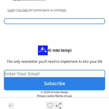
Login
o
Iscriviti
per partecipare ai sondaggi.
AI miei tempi
The only newsletter you'll need to implement AI into your life
© 2026 AI miei tempi.
Privacy policy
Terms of use
Powered by beehiiv