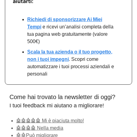
aiutarti:
Richiedi di sponsorizzare Ai Miei
Tempi
e ricevi un’analisi completa della
tua pagina web gratuitamente (valore
500€)
Scala la tua azienda o il tuo progetto,
non i tuoi impegni
. Scopri come
automatizzare i tuoi processi aziendali e
personali
Come hai trovato la newsletter di oggi?
I tuoi feedback mi aiutano a migliorare!
🤖🤖🤖🤖🤖 Mi è piaciuta molto!
🤖🤖🤖🤖 Nella media
🤖🤖Può migliorare