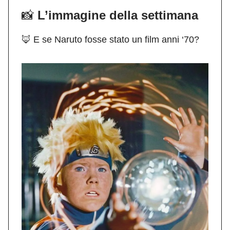
📸
L’immagine della settimana
🦊 E se Naruto fosse stato un film anni ‘70?