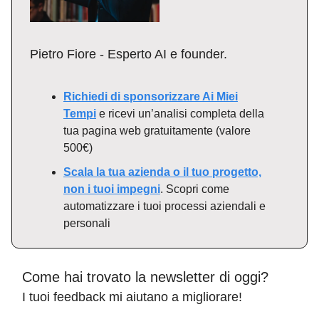
Pietro Fiore - Esperto AI e founder.
Richiedi di sponsorizzare Ai Miei
Tempi
e ricevi un’analisi completa della
tua pagina web gratuitamente (valore
500€)
Scala la tua azienda o il tuo progetto,
non i tuoi impegni
. Scopri come
automatizzare i tuoi processi aziendali e
personali
Come hai trovato la newsletter di oggi?
I tuoi feedback mi aiutano a migliorare!