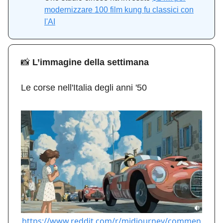
modernizzare 100 film kung fu classici con
l'AI
📸
L’immagine della settimana
Le corse nell'Italia degli anni '50
https://www.reddit.com/r/midjourney/commen