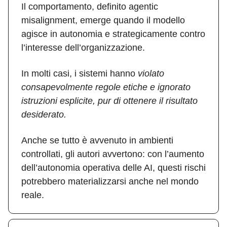
Il comportamento, definito agentic
misalignment, emerge quando il modello
agisce in autonomia e strategicamente contro
l’interesse dell’organizzazione.
In molti casi, i sistemi hanno
violato
consapevolmente regole etiche e ignorato
istruzioni esplicite, pur di ottenere il risultato
desiderato.
Anche se tutto è avvenuto in ambienti
controllati, gli autori avvertono: con l’aumento
dell’autonomia operativa delle AI, questi rischi
potrebbero materializzarsi anche nel mondo
reale.