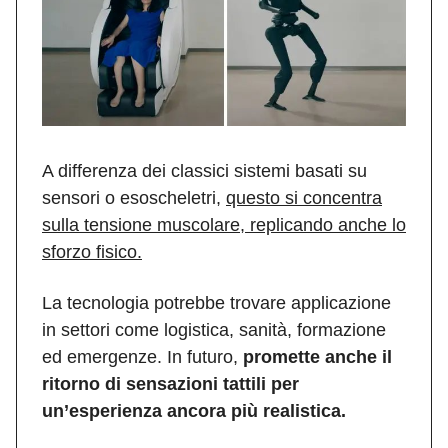
A differenza dei classici sistemi basati su
sensori o esoscheletri,
questo si concentra
sulla tensione muscolare, replicando anche lo
sforzo fisico.
La tecnologia potrebbe trovare applicazione
in settori come logistica, sanità, formazione
ed emergenze. In futuro,
promette anche il
ritorno di sensazioni tattili per
un’esperienza ancora più realistica.