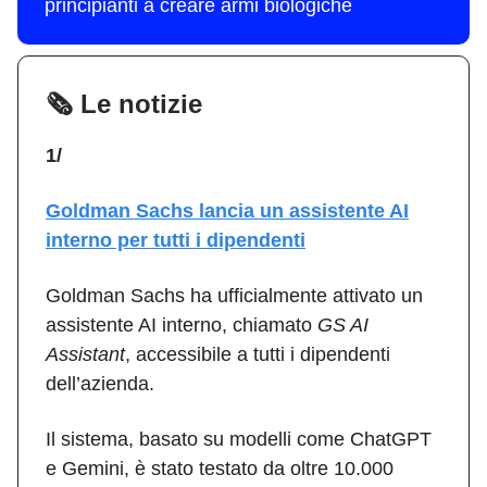
principianti a creare armi biologiche
🗞️ Le notizie
1/
Goldman Sachs lancia un assistente AI
interno per tutti i dipendenti
Goldman Sachs ha ufficialmente attivato un
assistente AI interno, chiamato
GS AI
Assistant
, accessibile a tutti i dipendenti
dell’azienda.
Il sistema, basato su modelli come ChatGPT
e Gemini, è stato testato da oltre 10.000