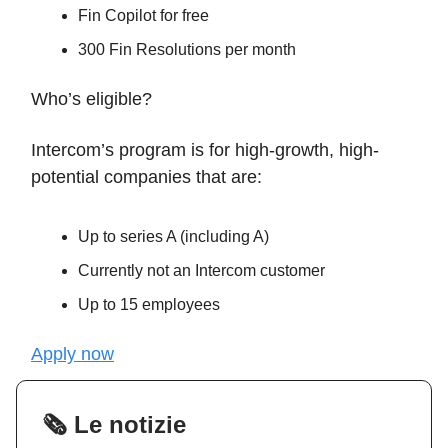
Fin Copilot for free
300 Fin Resolutions per month
Who’s eligible?
Intercom’s program is for high-growth, high-
potential companies that are:
Up to series A (including A)
Currently not an Intercom customer
Up to 15 employees
Apply now
🗞️ Le notizie