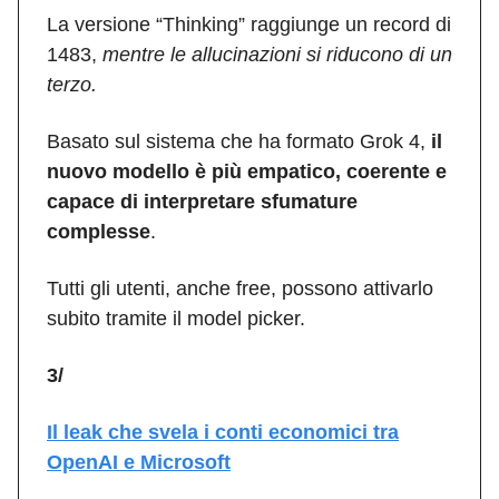
La versione “Thinking” raggiunge un record di
1483,
mentre le allucinazioni si riducono di un
terzo.
Basato sul sistema che ha formato Grok 4,
il
nuovo modello è più empatico, coerente e
capace di interpretare sfumature
complesse
.
Tutti gli utenti, anche free, possono attivarlo
subito tramite il model picker.
3/
Il leak che svela i conti economici tra
OpenAI e Microsoft