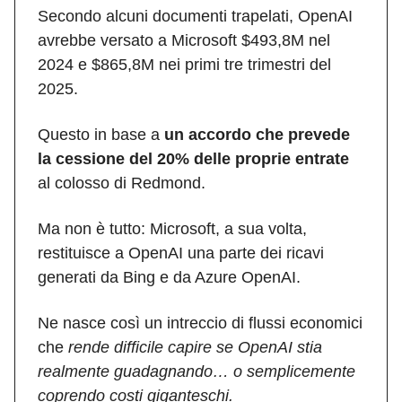
Secondo alcuni documenti trapelati, OpenAI
avrebbe versato a Microsoft $493,8M nel
2024 e $865,8M nei primi tre trimestri del
2025.
Questo in base a
un accordo che prevede
la cessione del 20% delle proprie entrate
al colosso di Redmond.
Ma non è tutto: Microsoft, a sua volta,
restituisce a OpenAI una parte dei ricavi
generati da Bing e da Azure OpenAI.
Ne nasce così un intreccio di flussi economici
che
rende difficile capire se OpenAI stia
realmente guadagnando… o semplicemente
coprendo costi giganteschi.