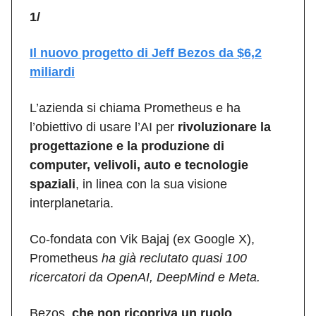
1/
Il nuovo progetto di Jeff Bezos da $6,2
miliardi
L’azienda si chiama Prometheus e ha
l’obiettivo di usare l’AI per
rivoluzionare la
progettazione e la produzione di
computer, velivoli, auto e tecnologie
spaziali
, in linea con la sua visione
interplanetaria.
Co-fondata con Vik Bajaj (ex Google X),
Prometheus
ha già reclutato quasi 100
ricercatori da OpenAI, DeepMind e Meta.
Bezos,
che non ricopriva un ruolo