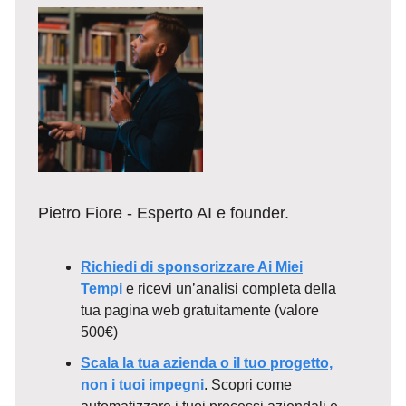
Pietro Fiore - Esperto AI e founder.
Richiedi di sponsorizzare Ai Miei
Tempi
e ricevi un’analisi completa della
tua pagina web gratuitamente (valore
500€)
Scala la tua azienda o il tuo progetto,
non i tuoi impegni
. Scopri come