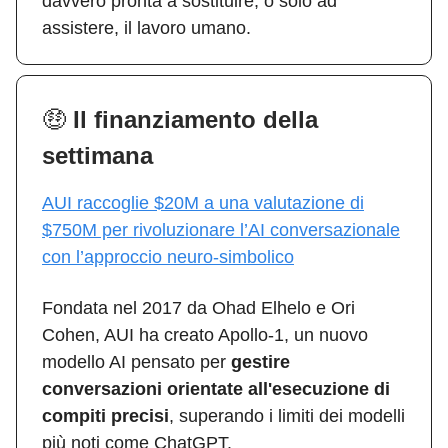
davvero pronta a sostituire, o solo ad
assistere, il lavoro umano.
🤑
Il finanziamento della
settimana
AUI raccoglie $20M a una valutazione di
$750M per rivoluzionare l’AI conversazionale
con l’approccio neuro-simbolico
Fondata nel 2017 da Ohad Elhelo e Ori
Cohen, AUI ha creato Apollo-1, un nuovo
modello AI pensato per
gestire
conversazioni orientate all'esecuzione di
compiti precisi
, superando i limiti dei modelli
più noti come ChatGPT.