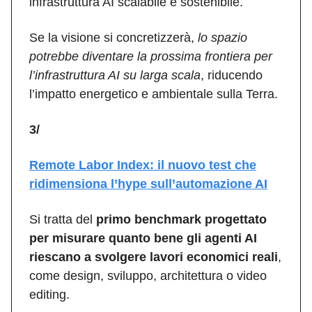
infrastruttura AI scalabile e sostenibile.
Se la visione si concretizzerà,
lo spazio
potrebbe diventare la prossima frontiera per
l’infrastruttura AI su larga scala
, riducendo
l’impatto energetico e ambientale sulla Terra.
3/
Remote Labor Index: il nuovo test che
ridimensiona l’hype sull’automazione AI
Si tratta del
primo benchmark progettato
per misurare quanto bene gli agenti AI
riescano a svolgere lavori economici reali
,
come design, sviluppo, architettura o video
editing.