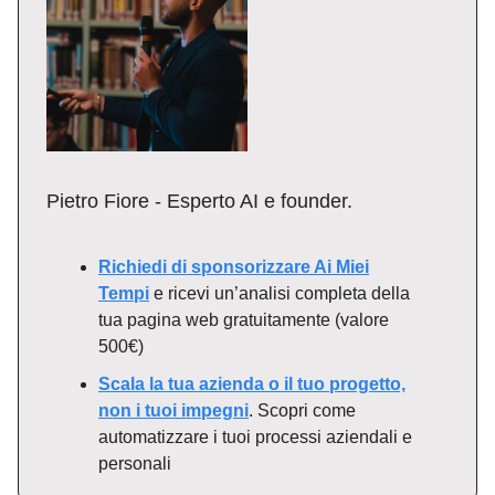
Pietro Fiore - Esperto AI e founder.
Richiedi di sponsorizzare Ai Miei
Tempi
e ricevi un’analisi completa della
tua pagina web gratuitamente (valore
500€)
Scala la tua azienda o il tuo progetto,
non i tuoi impegni
. Scopri come
automatizzare i tuoi processi aziendali e
personali