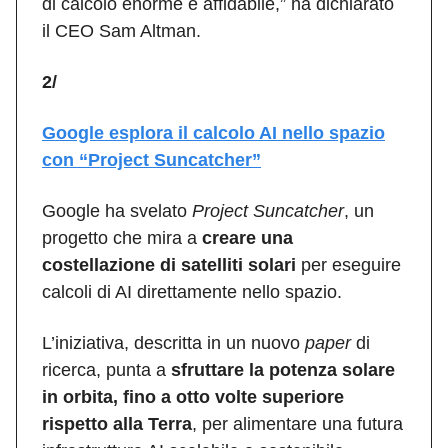
di calcolo enorme e affidabile,” ha dichiarato
il CEO Sam Altman.
2/
Google esplora il calcolo AI nello spazio
con “Project Suncatcher”
Google ha svelato
Project Suncatcher
, un
progetto che mira a
creare una
costellazione di satelliti solari
per eseguire
calcoli di AI direttamente nello spazio.
L’iniziativa, descritta in un nuovo
paper
di
ricerca, punta a
sfruttare la potenza solare
in orbita, fino a otto volte superiore
rispetto alla Terra
, per alimentare una futura