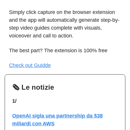
Simply click capture on the browser extension
and the app will automatically generate step-by-
step video guides complete with visuals,
voiceover and call to action.
The best part? The extension is 100% free
Check out Guidde
🗞️ Le notizie
1/
OpenAI sigla una partnership da $38
miliardi con AWS