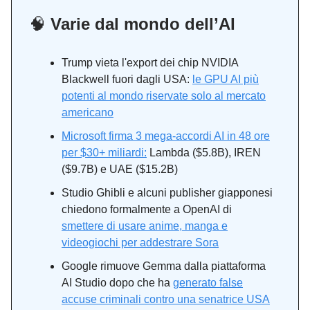
🧠
Varie dal mondo dell’AI
Trump vieta l'export dei chip NVIDIA
Blackwell fuori dagli USA:
le GPU AI più
potenti al mondo riservate solo al mercato
americano
Microsoft firma 3 mega-accordi AI in 48 ore
per $30+ miliardi:
Lambda ($5.8B), IREN
($9.7B) e UAE ($15.2B)
Studio Ghibli e alcuni publisher giapponesi
chiedono formalmente a OpenAI di
smettere di usare anime, manga e
videogiochi per addestrare Sora
Google rimuove Gemma dalla piattaforma
AI Studio dopo che ha
generato false
accuse criminali contro una senatrice USA