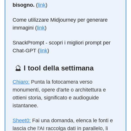
bisogno.
(
link
)
Come utilizzare Midjourney per generare
immagini (
link
)
SnackPrompt - scopri i migliori prompt per
Chat-GPT (
link
)
🔮
I tool della settimana
Chiaro:
Punta la fotocamera verso
monumenti, opere d'arte o architettura e
ottieni storia, significato e audioguide
istantanee.
Sheet0:
Fai una domanda, elenca le fonti e
lascia che l'AI raccolga dati in parallelo, li