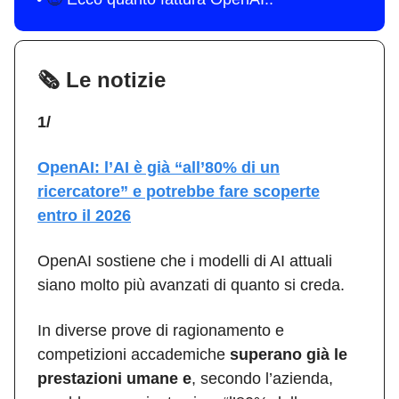
🗞️ Le notizie
1/
OpenAI: l’AI è già “all’80% di un
ricercatore” e potrebbe fare scoperte
entro il 2026
OpenAI sostiene che i modelli di AI attuali
siano molto più avanzati di quanto si creda.
In diverse prove di ragionamento e
competizioni accademiche
superano già le
prestazioni umane e
, secondo l’azienda,