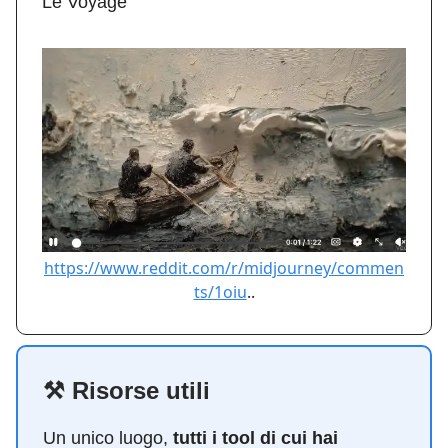
Le Voyage
https://www.reddit.com/r/midjourney/commen
ts/1oiu
..
⚒️ Risorse utili
Un unico luogo,
tutti i tool di cui hai