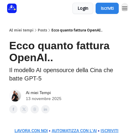
Login
Iscriviti
AI miei tempi
Posts
Ecco quanto fattura OpenAI..
Ecco quanto fattura
OpenAI..
Il modello AI opensource della Cina che
batte GPT-5
Ai miei Tempi
13 novembre 2025
LAVORA CON NOI
•
AUTOMATIZZA CON L’AI
•
ISCRIVITI