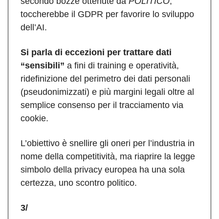
secondo bozze ottenute da
POLITICO
,
toccherebbe il GDPR per favorire lo sviluppo
dell’AI.
Si parla di eccezioni per trattare dati
“sensibili”
a fini di training e operatività,
ridefinizione del perimetro dei dati personali
(pseudonimizzati) e più margini legali oltre al
semplice consenso per il tracciamento via
cookie.
L’obiettivo è snellire gli oneri per l’industria in
nome della competitività, ma riaprire la legge
simbolo della privacy europea ha una sola
certezza, uno scontro politico.
3/