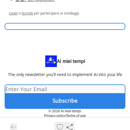
Login
o
Iscriviti
per partecipare ai sondaggi.
AI miei tempi
The only newsletter you'll need to implement AI into your life
© 2026 AI miei tempi.
Privacy policy
Terms of use
Powered by beehiiv