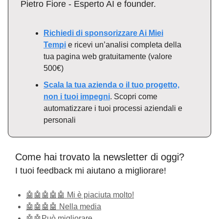
Pietro Fiore - Esperto AI e founder.
Richiedi di sponsorizzare Ai Miei
Tempi
e ricevi un’analisi completa della
tua pagina web gratuitamente (valore
500€)
Scala la tua azienda o il tuo progetto,
non i tuoi impegni
. Scopri come
automatizzare i tuoi processi aziendali e
personali
Come hai trovato la newsletter di oggi?
I tuoi feedback mi aiutano a migliorare!
🤖🤖🤖🤖🤖 Mi è piaciuta molto!
🤖🤖🤖🤖 Nella media
🤖🤖Può migliorare