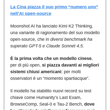
La Cina piazza il suo primo “numero uno”
nell’AI open-source
Moonshot AI ha lanciato Kimi K2 Thinking,
una variante di ragionamento del suo modello
open-source, che in
diversi benchmark ha
superato GPT-5 e Claude Sonnet 4.5.
È la prima volta che un modello cinese
,
per di più open,
si piazza davanti ai migliori
sistemi chiusi americani
: per molti
osservatori è un “momento spartiacque”.
Il modello ha stabilito nuovi record su test
chiave come Humanity’s Last Exam,
BrowseComp, Seal-0 e Tau-2 Bench,
dove