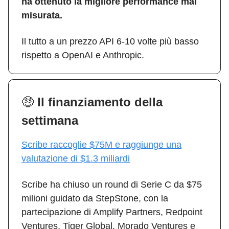
ha ottenuto la migliore performance mai
misurata.
Il tutto a un prezzo API 6-10 volte più basso
rispetto a OpenAI e Anthropic.
🤑
Il finanziamento della
settimana
Scribe raccoglie $75M e raggiunge una
valutazione di $1.3 miliardi
Scribe ha chiuso un round di Serie C da $75
milioni guidato da StepStone, con la
partecipazione di Amplify Partners, Redpoint
Ventures, Tiger Global, Morado Ventures e